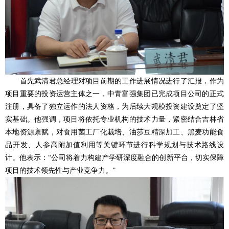
首先武清君总经理对项目前期的工作进展情况进行了汇报，作为
项目重要的投资运营主体之一，中青富强集团已完成项目公司的正式
注册，具备了独立运作的法人资格，为后续大规模投资建设奠定了坚
实基础。他强调，项目将依托专业机构的技术力量，紧密结合吉林省
本地资源禀赋，对食用菌工厂化栽培、油莎豆精深加工、黑麦功能食
品开发、人参高附加值利用等关键环节进行科学规划与技术路线设
计。他表示：“公司将着力构建产学研深度融合的创新平台，切实保障
项目的技术领先性与产业竞争力。”