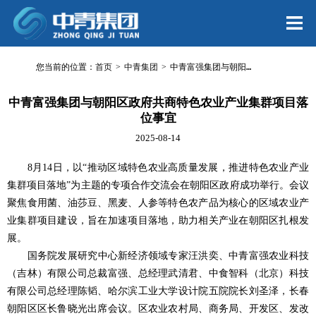
您当前的位置：
首页
>
中青集团
>
中青富强集团与朝阳区政府共商特色农业产业集群项目落位事宜
中青富强集团与朝阳区政府共商特色农业产业集群项目落
位事宜
2025-08-14
8月14日，以“推动区域特色农业高质量发展，推进特色农业产业
集群项目落地”为主题的专项合作交流会在朝阳区政府成功举行。会议
聚焦食用菌、油莎豆、黑麦、人参等特色农产品为核心的区域农业产
业集群项目建设，旨在加速项目落地，助力相关产业在朝阳区扎根发
展。
国务院发展研究中心新经济领域专家汪洪奕、中青富强农业科技
（吉林）有限公司总裁富强、总经理武清君、中食智科（北京）科技
有限公司总经理陈韬、哈尔滨工业大学设计院五院院长刘圣泽，长春
朝阳区区长鲁晓光出席会议。区农业农村局、商务局、开发区、发改