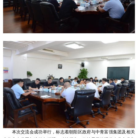
本次交流会成功举行，标志着朝阳区政府与中青富强集团及相关